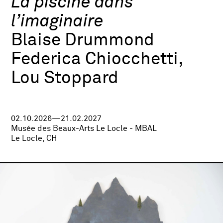
La piscine dans
l’imaginaire
Blaise Drummond
Federica Chiocchetti,
Lou Stoppard
02.10.2026—21.02.2027
Musée des Beaux-Arts Le Locle - MBAL
Le Locle, CH