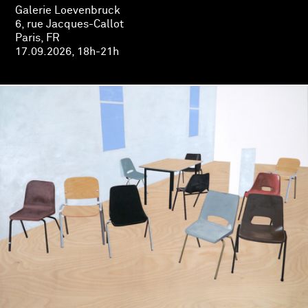
Galerie Loevenbruck
6, rue Jacques-Callot
Paris, FR
17.09.2026, 18h-21h