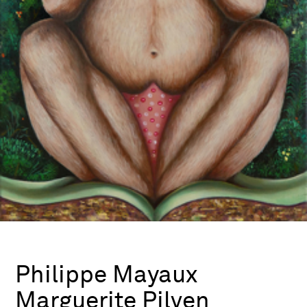
Philippe Mayaux
Marguerite Pilven