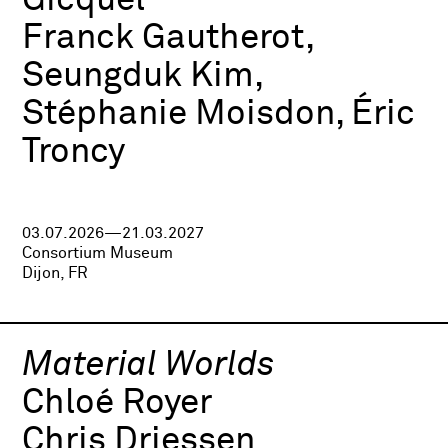
Gicquel
Franck Gautherot,
Seungduk Kim,
Stéphanie Moisdon, Éric
Troncy
03.07.2026—21.03.2027
Consortium Museum
Dijon, FR
Material Worlds
Chloé Royer
Chris Driessen