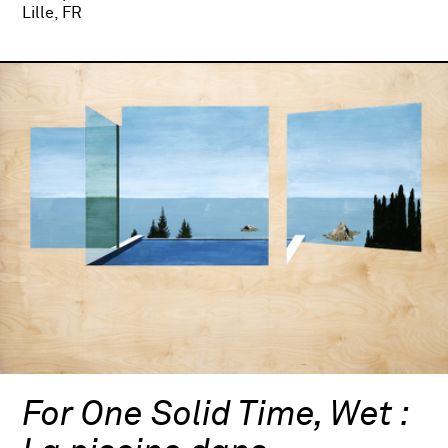
Lille, FR
For One Solid Time, Wet :