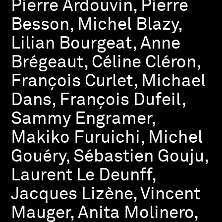
Pierre Ardouvin, Pierre
Besson, Michel Blazy,
Lilian Bourgeat, Anne
Brégeaut, Céline Cléron,
François Curlet, Michael
Dans, François Dufeil,
Sammy Engramer,
Makiko Furuichi, Michel
Gouéry, Sébastien Gouju,
Laurent Le Deunff,
Jacques Lizène, Vincent
Mauger, Anita Molinero,