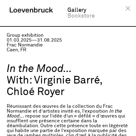
Gallery
Bookstore
Group exhibition
01.03.2025—31.08.2025
Frac Normandie
Caen, FR
In the Mood…
With:
Virginie Barré,
Chloé Royer
Réunissant des œuvres de la collection du Frac
Normandie et d’artistes invité·es, l’exposition
In the
Mood...
repose sur l’idée d’un « défilé » d’œuvres qui
insufflent une présence certaine dans la
déambulation. Outre cette présence toute en légèreté
qui habite une partie de l’exposition marquée par des
jeux de jambes multiples, clin d’œil à la publicité des