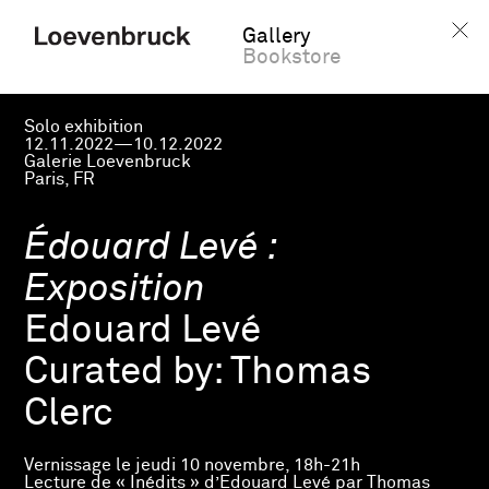
Gallery
Bookstore
Solo exhibition
12.11.2022—10.12.2022
Galerie Loevenbruck
Paris, FR
Édouard Levé :
Exposition
Edouard Levé
Curated by:
Thomas
Clerc
Vernissage le jeudi 10 novembre, 18h-21h
Lecture de « Inédits » d’Edouard Levé par Thomas