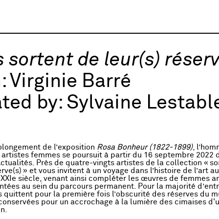
s sortent de leur(s) réserv
:
Virginie Barré
ted by:
Sylvaine Lestabl
olongement de l’exposition
Rosa Bonheur (1822-1899)
, l’ho
artistes femmes se poursuit à partir du 16 septembre 2022 
ctualités. Près de quatre-vingts artistes de la collection « so
erve(s) » et vous invitent à un voyage dans l’histoire de l’art a
 XXIe siècle, venant ainsi compléter les œuvres de femmes ar
ntées au sein du parcours permanent. Pour la majorité d’entr
 quittent pour la première fois l’obscurité des réserves du 
 conservées pour un accrochage à la lumière des cimaises d'u
on.