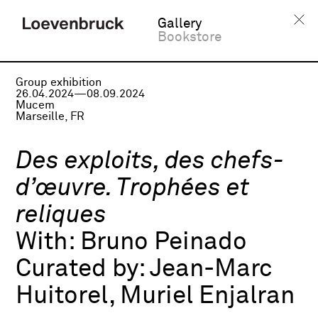
Gallery
Bookstore
Group exhibition
26.04.2024—08.09.2024
Mucem
Marseille, FR
Des exploits, des chefs-
d’œuvre. Trophées et
reliques
With:
Bruno Peinado
Curated by:
Jean-Marc
Huitorel, Muriel Enjalran