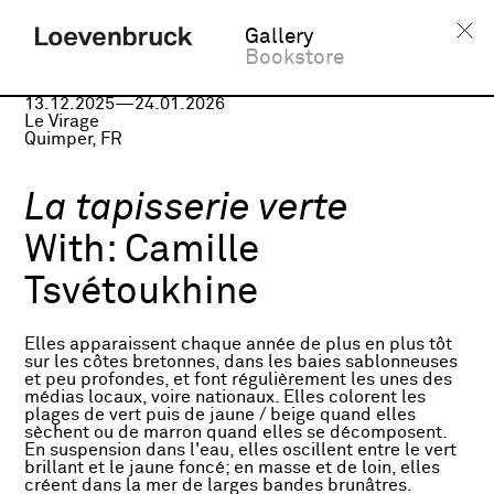
Gallery
Bookstore
Group exhibition
13.12.2025—24.01.2026
Le Virage
Quimper, FR
La tapisserie verte
With:
Camille
Tsvétoukhine
Elles apparaissent chaque année de plus en plus tôt
sur les côtes bretonnes, dans les baies sablonneuses
et peu profondes, et font régulièrement les unes des
médias locaux, voire nationaux. Elles colorent les
plages de vert puis de jaune / beige quand elles
sèchent ou de marron quand elles se décomposent.
En suspension dans l'eau, elles oscillent entre le vert
brillant et le jaune foncé; en masse et de loin, elles
créent dans la mer de larges bandes brunâtres.