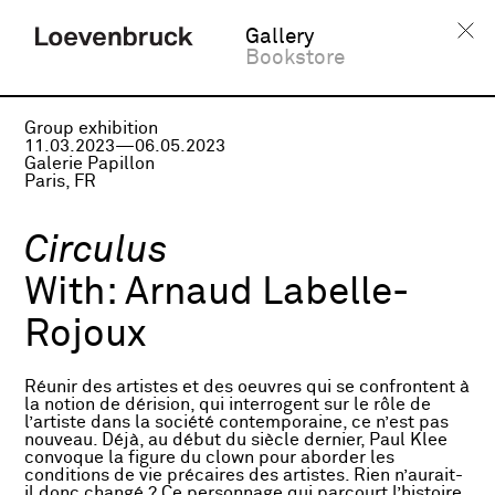
Gallery
Bookstore
Group exhibition
11.03.2023—06.05.2023
Galerie Papillon
Paris, FR
Circulus
With:
Arnaud Labelle-
Rojoux
Réunir des artistes et des oeuvres qui se confrontent à
la notion de dérision, qui interrogent sur le rôle de
l’artiste dans la société contemporaine, ce n’est pas
nouveau. Déjà, au début du siècle dernier, Paul Klee
convoque la figure du clown pour aborder les
conditions de vie précaires des artistes. Rien n’aurait-
il donc changé ? Ce personnage qui parcourt l’histoire