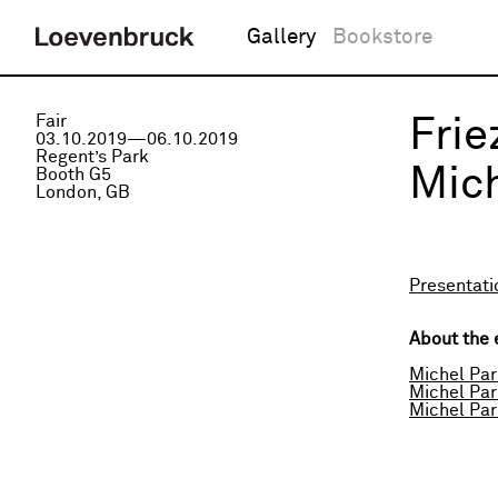
Gallery
Bookstore
Fair
Frie
03.10.2019—06.10.2019
Regent’s Park
Mich
Booth G5
London, GB
Presentatio
About the 
Michel Par
Michel Par
Michel Par