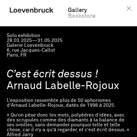
Gallery
Bookstore
Solo exhibition
28.03.2025—31.05.2025
Galerie Loevenbruck
6, rue Jacques-Callot
Paris, FR
C’est écrit dessus !
Arnaud Labelle-Rojoux
L’exposition rassemble plus de 50 aphorismes
d’Arnaud Labelle-Rojoux, datés de 1998 à 2025.
« Qu’on pèse donc les mots, polyèdres d’idées, avec
des scrupules comme des diamants à la balance de
ses oreilles, sans demander pourquoi telle et telle
chose, car il n’y a qu’à regarder, et c’est écrit dessus. »
Alfred Jarry