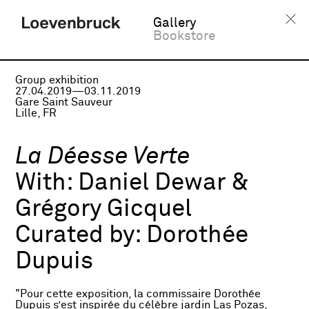
Gallery
Bookstore
Group exhibition
27.04.2019—03.11.2019
Gare Saint Sauveur
Lille, FR
La Déesse Verte
With:
Daniel Dewar &
Grégory Gicquel
Curated by:
Dorothée
Dupuis
"Pour cette exposition, la commissaire Dorothée
Dupuis s’est inspirée du célèbre jardin Las Pozas,