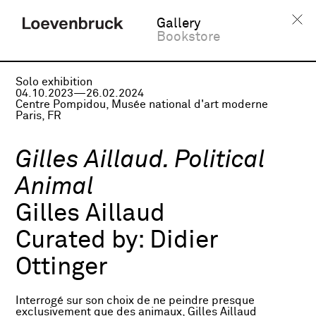
Gallery
Bookstore
Solo exhibition
04.10.2023—26.02.2024
Centre Pompidou, Musée national d'art moderne
Paris, FR
Gilles Aillaud. Political
Animal
Gilles Aillaud
Curated by:
Didier
Ottinger
Interrogé sur son choix de ne peindre presque
exclusivement que des animaux, Gilles Aillaud