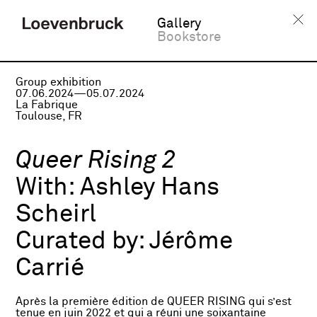
Gallery
Bookstore
Group exhibition
07.06.2024—05.07.2024
La Fabrique
Toulouse, FR
Queer Rising 2
With:
Ashley Hans
Scheirl
Curated by:
Jérôme
Carrié
Après la première édition de QUEER RISING qui s’est
tenue en juin 2022 et qui a réuni une soixantaine