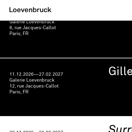
Virg
11.12.2026—27.02.2027
Galerie Loevenbruck
6, rue Jacques-Callot
Paris, FR
Gill
11.12.2026—27.02.2027
Galerie Loevenbruck
12, rue Jacques-Callot
Paris, FR
Surr