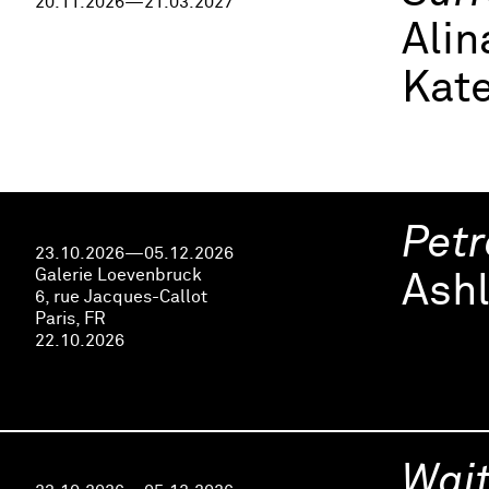
20.11.2026—21.03.2027
Ali
Kate
Petr
23.10.2026—05.12.2026
Galerie Loevenbruck
Ashl
6, rue Jacques-Callot
Paris, FR
22.10.2026
Wait