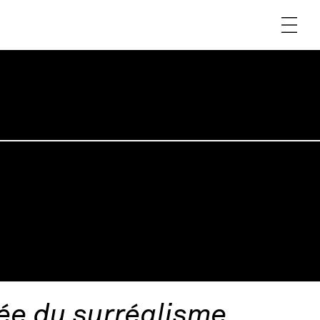
sée du surréalisme