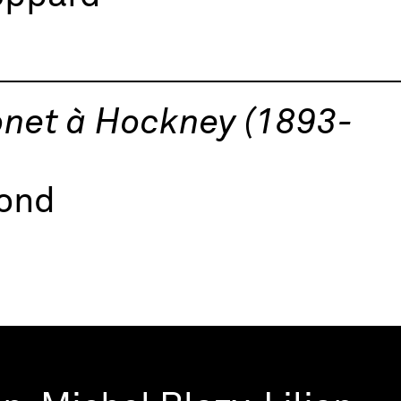
onet à Hockney (1893-
mond