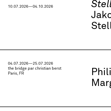
Stel
10.07.2026—04.10.2026
Jako
Stel
04.07.2026—25.07.2026
the bridge par christian berst
Phi
Paris, FR
Marg