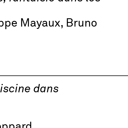
ippe Mayaux, Bruno
piscine dans
oppard