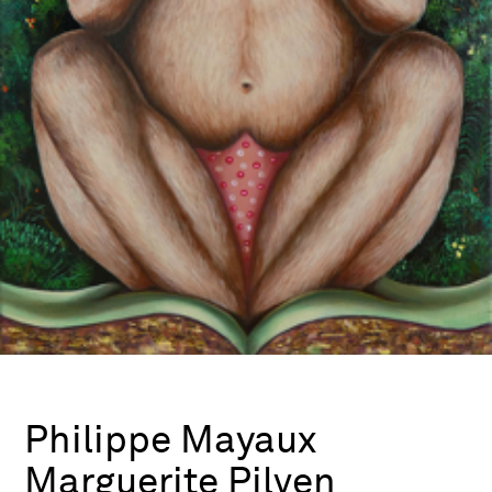
Philippe Mayaux
Marguerite Pilven