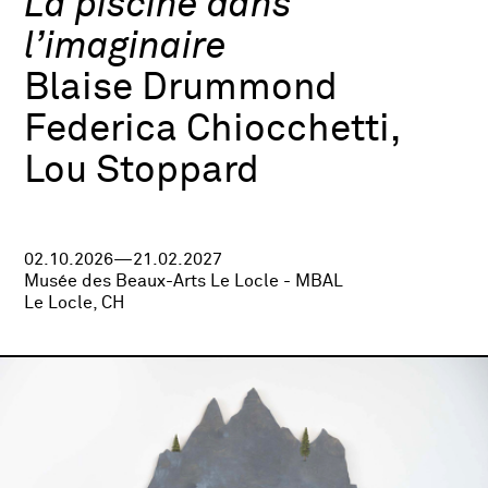
La piscine dans
l’imaginaire
Blaise Drummond
Federica Chiocchetti,
Lou Stoppard
02.10.2026—21.02.2027
Musée des Beaux-Arts Le Locle - MBAL
Le Locle, CH