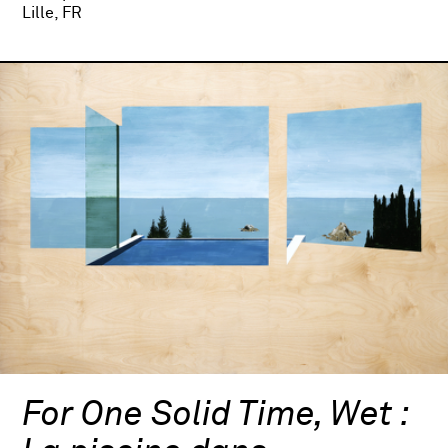
Lille, FR
For One Solid Time, Wet :