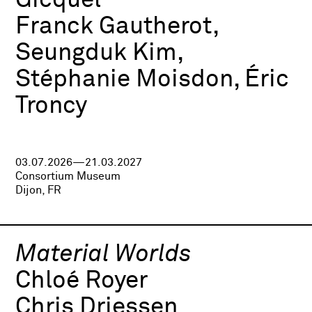
Gicquel
Franck Gautherot,
Seungduk Kim,
Stéphanie Moisdon, Éric
Troncy
03.07.2026—21.03.2027
Consortium Museum
Dijon, FR
Material Worlds
Chloé Royer
Chris Driessen