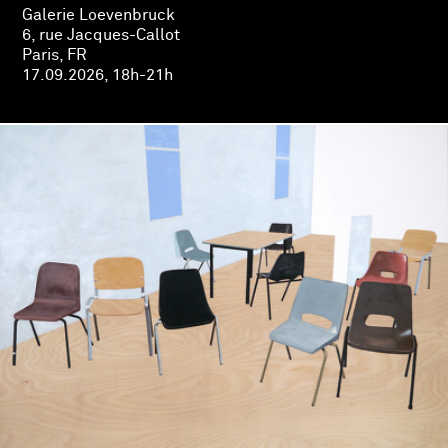
Galerie Loevenbruck
6, rue Jacques-Callot
Paris, FR
17.09.2026, 18h-21h