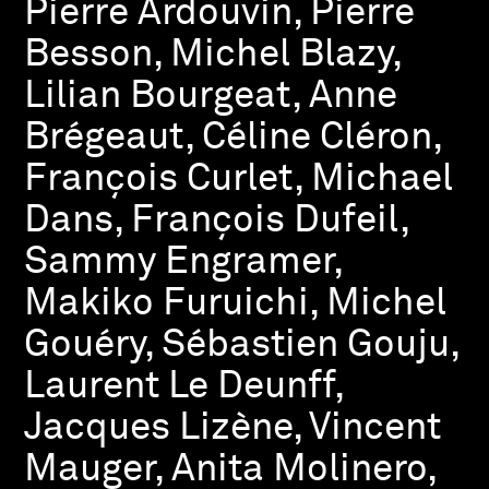
Pierre Ardouvin, Pierre
Besson, Michel Blazy,
Lilian Bourgeat, Anne
Brégeaut, Céline Cléron,
François Curlet, Michael
Dans, François Dufeil,
Sammy Engramer,
Makiko Furuichi, Michel
Gouéry, Sébastien Gouju,
Laurent Le Deunff,
Jacques Lizène, Vincent
Mauger, Anita Molinero,