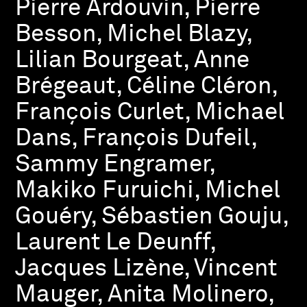
Pierre Ardouvin, Pierre
Besson, Michel Blazy,
Lilian Bourgeat, Anne
Brégeaut, Céline Cléron,
François Curlet, Michael
Dans, François Dufeil,
Sammy Engramer,
Makiko Furuichi, Michel
Gouéry, Sébastien Gouju,
Laurent Le Deunff,
Jacques Lizène, Vincent
Mauger, Anita Molinero,