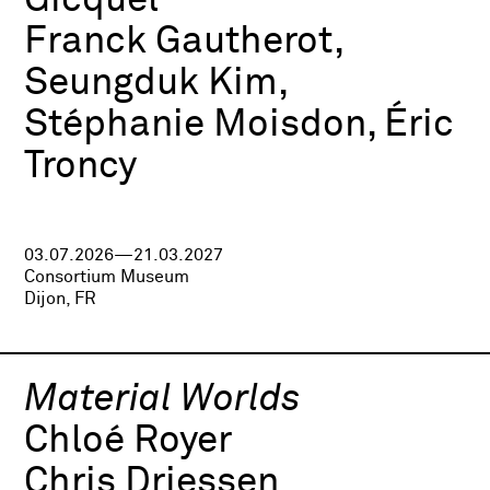
Gicquel
Franck Gautherot,
Seungduk Kim,
Stéphanie Moisdon, Éric
Troncy
03.07.2026—21.03.2027
Consortium Museum
Dijon, FR
Material Worlds
Chloé Royer
Chris Driessen