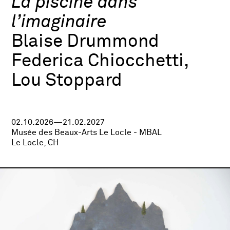
La piscine dans
l’imaginaire
Blaise Drummond
Federica Chiocchetti,
Lou Stoppard
02.10.2026—21.02.2027
Musée des Beaux-Arts Le Locle - MBAL
Le Locle, CH