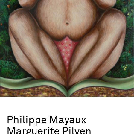
Philippe Mayaux
Marguerite Pilven