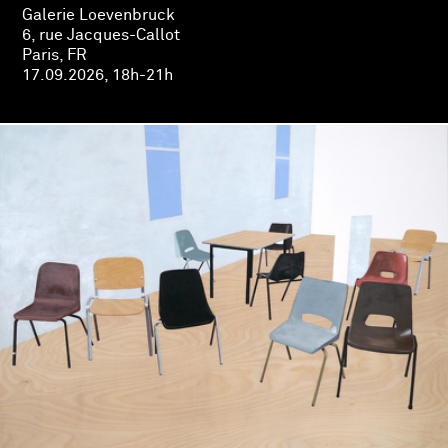
Galerie Loevenbruck
6, rue Jacques-Callot
Paris, FR
17.09.2026, 18h-21h