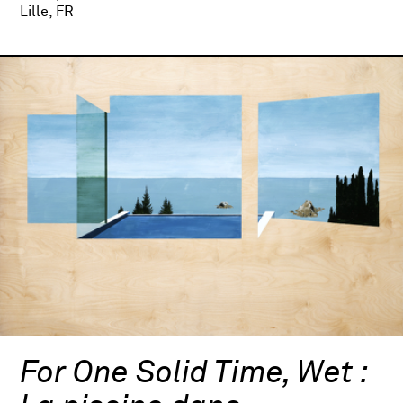
Lille, FR
For One Solid Time, Wet :