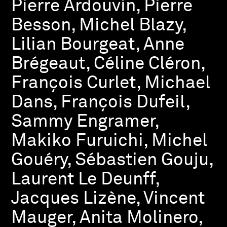
Pierre Ardouvin, Pierre
Besson, Michel Blazy,
Lilian Bourgeat, Anne
Brégeaut, Céline Cléron,
François Curlet, Michael
Dans, François Dufeil,
Sammy Engramer,
Makiko Furuichi, Michel
Gouéry, Sébastien Gouju,
Laurent Le Deunff,
Jacques Lizène, Vincent
Mauger, Anita Molinero,