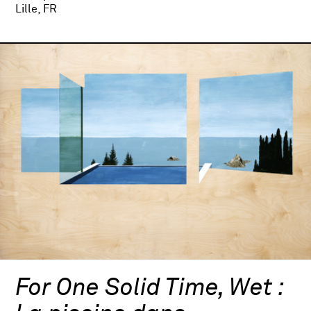
Lille, FR
For One Solid Time, Wet :