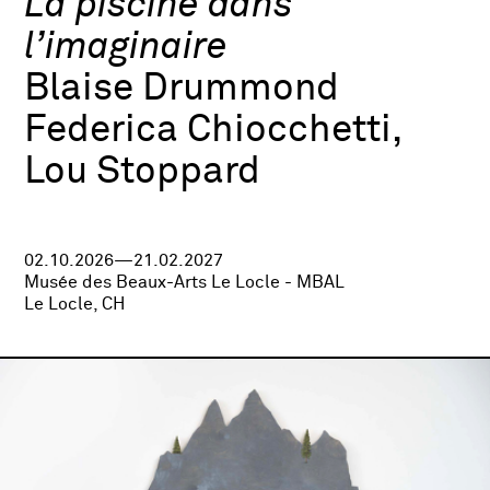
La piscine dans
l’imaginaire
Blaise Drummond
Federica Chiocchetti,
Lou Stoppard
02.10.2026—21.02.2027
Musée des Beaux-Arts Le Locle - MBAL
Le Locle, CH