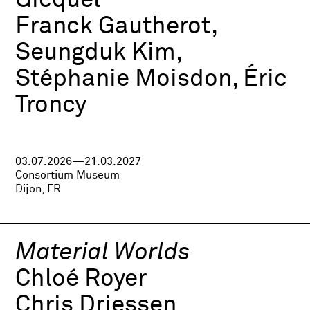
Gicquel
Franck Gautherot,
Seungduk Kim,
Stéphanie Moisdon, Éric
Troncy
03.07.2026—21.03.2027
Consortium Museum
Dijon, FR
Material Worlds
Chloé Royer
Chris Driessen