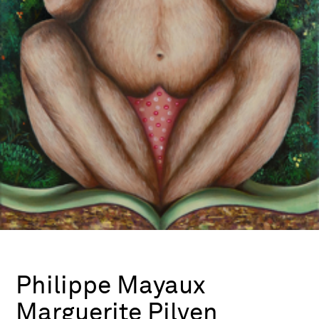
Philippe Mayaux
Marguerite Pilven