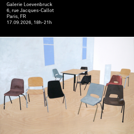
Galerie Loevenbruck
6, rue Jacques-Callot
Paris, FR
17.09.2026, 18h-21h