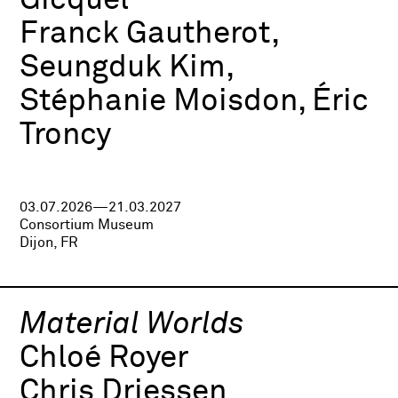
Gicquel
Franck Gautherot,
Seungduk Kim,
Stéphanie Moisdon, Éric
Troncy
03.07.2026—21.03.2027
Consortium Museum
Dijon, FR
Material Worlds
Chloé Royer
Chris Driessen