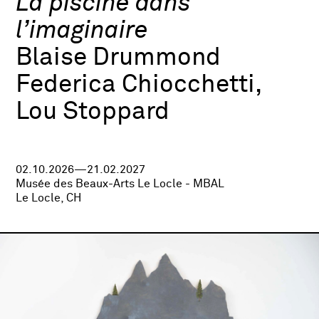
La piscine dans
l’imaginaire
Blaise Drummond
Federica Chiocchetti,
Lou Stoppard
02.10.2026—21.02.2027
Musée des Beaux-Arts Le Locle - MBAL
Le Locle, CH