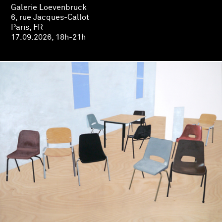
Galerie Loevenbruck
6, rue Jacques-Callot
Paris, FR
17.09.2026, 18h-21h