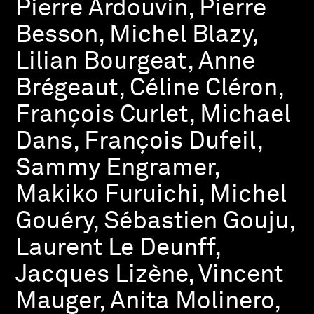
Pierre Ardouvin, Pierre
Besson, Michel Blazy,
Lilian Bourgeat, Anne
Brégeaut, Céline Cléron,
François Curlet, Michael
Dans, François Dufeil,
Sammy Engramer,
Makiko Furuichi, Michel
Gouéry, Sébastien Gouju,
Laurent Le Deunff,
Jacques Lizène, Vincent
Mauger, Anita Molinero,