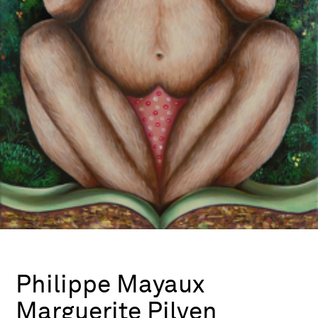
Philippe Mayaux
Marguerite Pilven