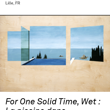
Lille, FR
For One Solid Time, Wet :