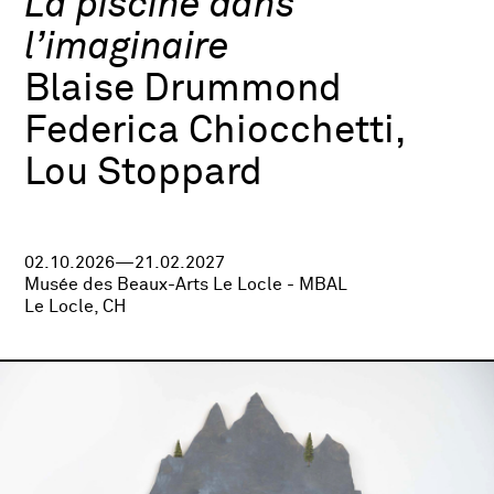
La piscine dans
l’imaginaire
Blaise Drummond
Federica Chiocchetti,
Lou Stoppard
02.10.2026—21.02.2027
Musée des Beaux-Arts Le Locle - MBAL
Le Locle, CH