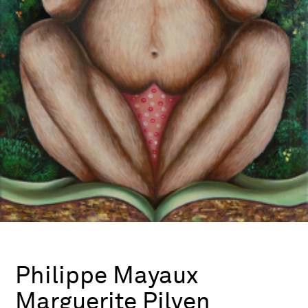
Philippe Mayaux
Marguerite Pilven