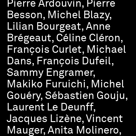
Pierre Ardouvin, Pierre
Besson, Michel Blazy,
Lilian Bourgeat, Anne
Brégeaut, Céline Cléron,
François Curlet, Michael
Dans, François Dufeil,
Sammy Engramer,
Makiko Furuichi, Michel
Gouéry, Sébastien Gouju,
Laurent Le Deunff,
Jacques Lizène, Vincent
Mauger, Anita Molinero,