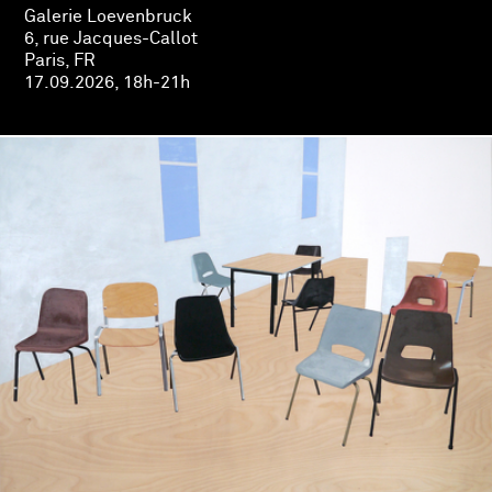
Galerie Loevenbruck
6, rue Jacques-Callot
Paris, FR
17.09.2026, 18h-21h