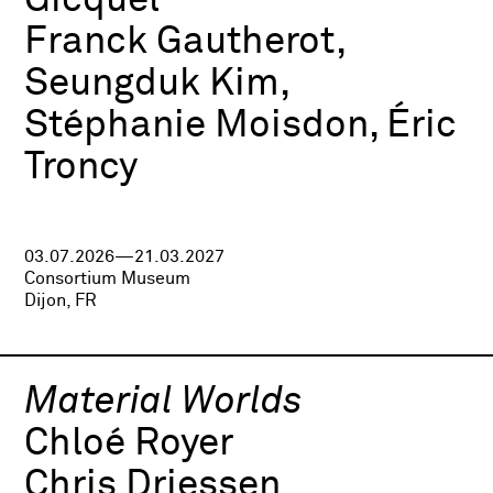
Gicquel
Franck Gautherot,
Seungduk Kim,
Stéphanie Moisdon, Éric
Troncy
03.07.2026—21.03.2027
Consortium Museum
Dijon, FR
Material Worlds
Chloé Royer
Chris Driessen