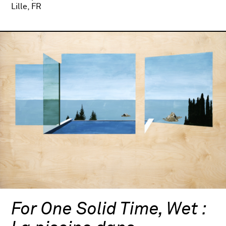
Lille, FR
For One Solid Time, Wet :