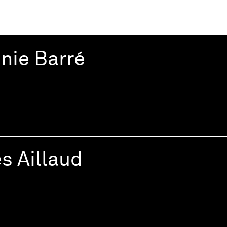
inie Barré
es Aillaud