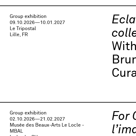
Group exhibition
Ecla
09.10.2026—10.01.2027
Le Tripostal
coll
Lille, FR
Wit
Bru
Cura
Group exhibition
For 
02.10.2026—21.02.2027
Musée des Beaux-Arts Le Locle -
l’im
MBAL