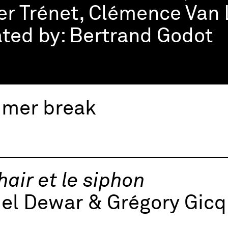
er Trénet, Clémence Van
ted by:
Bertrand Godot
mer break
hair et le siphon
el Dewar & Grégory Gicq