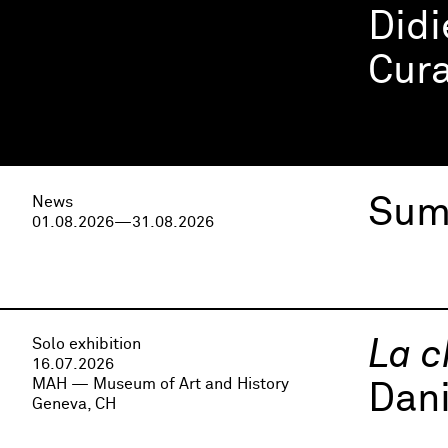
Didi
Cura
News
Sum
01.08.2026—31.08.2026
Solo exhibition
La c
16.07.2026
MAH — Museum of Art and History
Dani
Geneva, CH