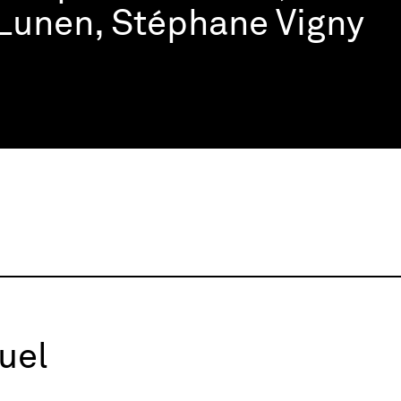
 Lunen, Stéphane Vigny
uel