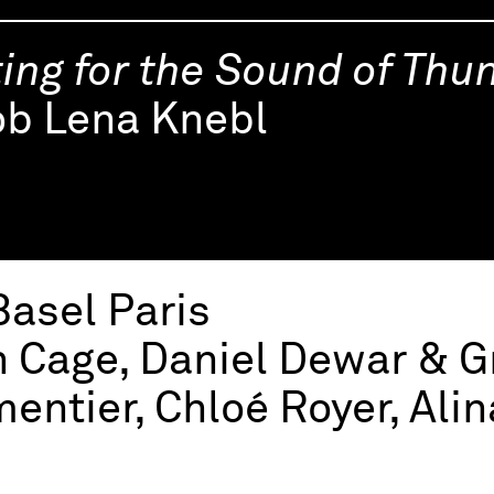
ing for the Sound of Thu
ob Lena Knebl
Basel Paris
 Cage, Daniel Dewar & G
entier, Chloé Royer, Ali