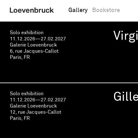
Gallery
Bookstore
Solo exhibition
Virg
11.12.2026—27.02.2027
Galerie Loevenbruck
6, rue Jacques-Callot
Paris, FR
Solo exhibition
Gill
11.12.2026—27.02.2027
Galerie Loevenbruck
12, rue Jacques-Callot
Paris, FR