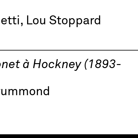
etti, Lou Stoppard
onet à Hockney (1893-
 Drummond