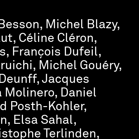
 Besson, Michel Blazy,
ut, Céline Cléron,
, François Dufeil,
uichi, Michel Gouéry,
 Deunff, Jacques
a Molinero, Daniel
d Posth-Kohler,
, Elsa Sahal,
stophe Terlinden,