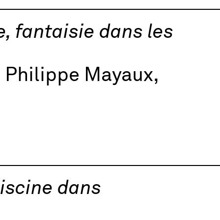
e, fantaisie dans les
 Philippe Mayaux,
piscine dans