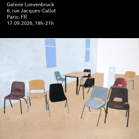
Galerie Loevenbruck
6, rue Jacques-Callot
Paris, FR
17.09.2026, 18h-21h