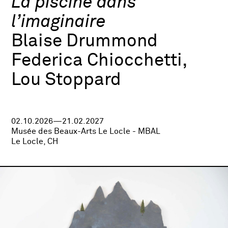
La piscine dans
l’imaginaire
Blaise Drummond
Federica Chiocchetti,
Lou Stoppard
02.10.2026—21.02.2027
Musée des Beaux-Arts Le Locle - MBAL
Le Locle, CH