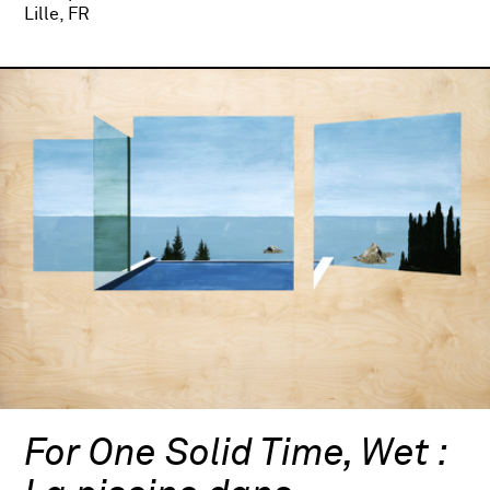
Lille, FR
For One Solid Time, Wet :