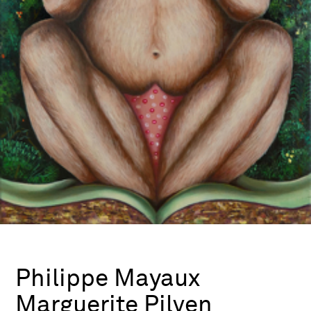
Philippe Mayaux
Marguerite Pilven