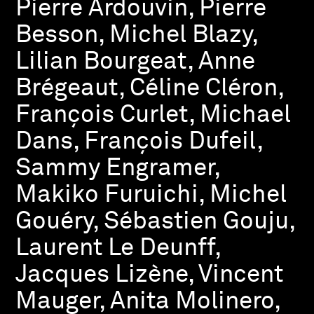
Pierre Ardouvin, Pierre
Besson, Michel Blazy,
Lilian Bourgeat, Anne
Brégeaut, Céline Cléron,
François Curlet, Michael
Dans, François Dufeil,
Sammy Engramer,
Makiko Furuichi, Michel
Gouéry, Sébastien Gouju,
Laurent Le Deunff,
Jacques Lizène, Vincent
Mauger, Anita Molinero,