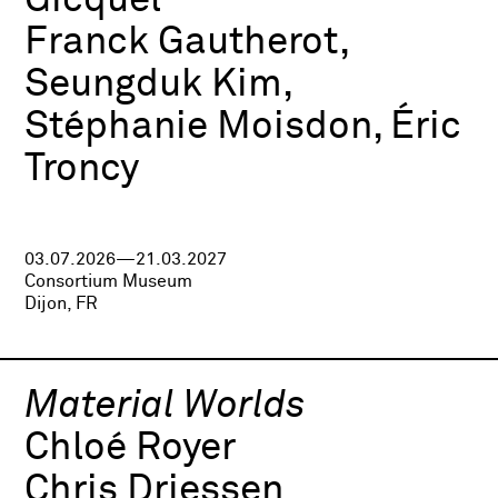
Gicquel
Franck Gautherot,
Seungduk Kim,
Stéphanie Moisdon, Éric
Troncy
03.07.2026—21.03.2027
Consortium Museum
Dijon, FR
Material Worlds
Chloé Royer
Chris Driessen