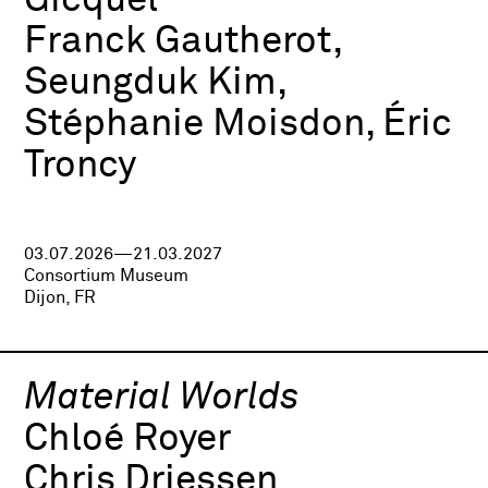
Gicquel
Franck Gautherot,
Seungduk Kim,
Stéphanie Moisdon, Éric
Troncy
03.07.2026—21.03.2027
Consortium Museum
Dijon, FR
Material Worlds
Chloé Royer
Chris Driessen