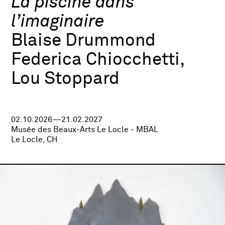
La piscine dans
l’imaginaire
Blaise Drummond
Federica Chiocchetti,
Lou Stoppard
02.10.2026—21.02.2027
Musée des Beaux-Arts Le Locle - MBAL
Le Locle, CH