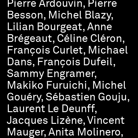
Pierre Ardouvin, Pierre
Besson, Michel Blazy,
Lilian Bourgeat, Anne
Brégeaut, Céline Cléron,
François Curlet, Michael
Dans, François Dufeil,
Sammy Engramer,
Makiko Furuichi, Michel
Gouéry, Sébastien Gouju,
Laurent Le Deunff,
Jacques Lizène, Vincent
Mauger, Anita Molinero,