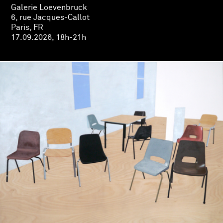
Galerie Loevenbruck
6, rue Jacques-Callot
Paris, FR
17.09.2026, 18h-21h