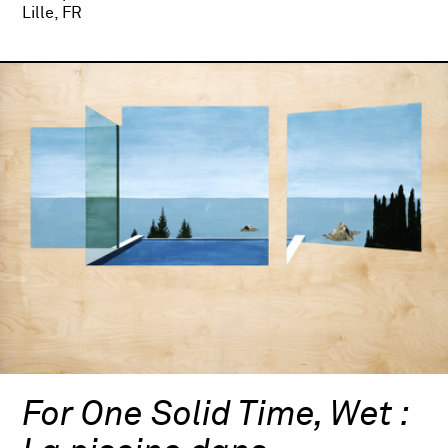
Lille, FR
For One Solid Time, Wet :