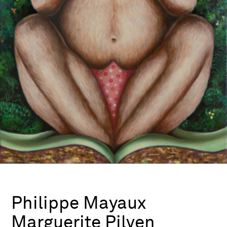
Philippe Mayaux
Marguerite Pilven