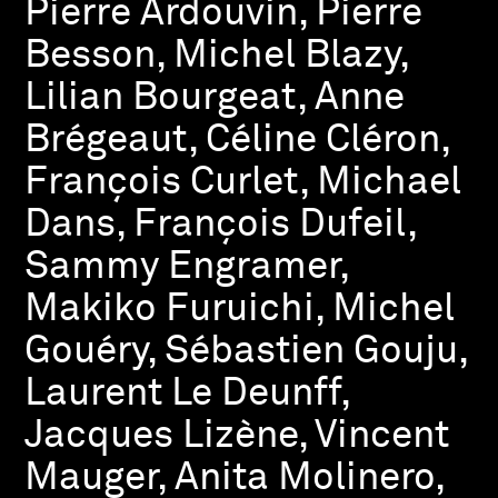
Pierre Ardouvin, Pierre
Besson, Michel Blazy,
Lilian Bourgeat, Anne
Brégeaut, Céline Cléron,
François Curlet, Michael
Dans, François Dufeil,
Sammy Engramer,
Makiko Furuichi, Michel
Gouéry, Sébastien Gouju,
Laurent Le Deunff,
Jacques Lizène, Vincent
Mauger, Anita Molinero,