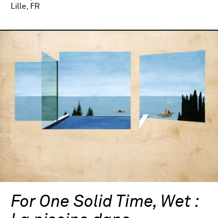
Lille, FR
For One Solid Time, Wet :