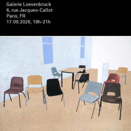
Galerie Loevenbruck
6, rue Jacques-Callot
Paris, FR
17.09.2026, 18h-21h