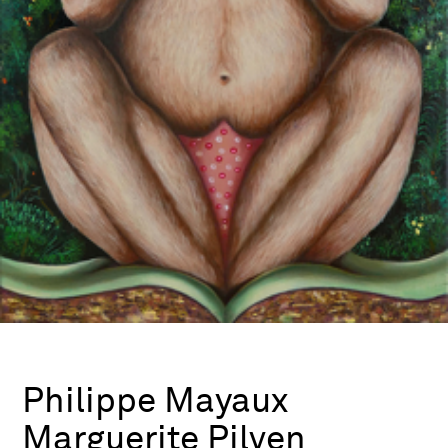
Philippe Mayaux
Marguerite Pilven