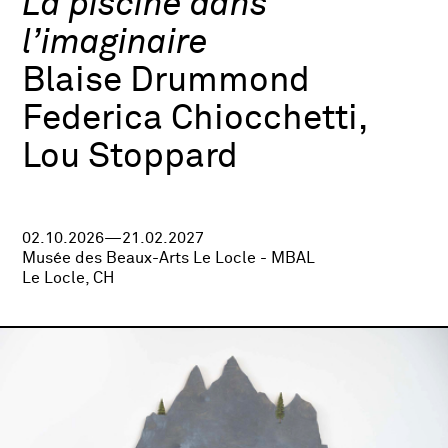
La piscine dans
l’imaginaire
Blaise Drummond
Federica Chiocchetti,
Lou Stoppard
02.10.2026—21.02.2027
Musée des Beaux-Arts Le Locle - MBAL
Le Locle, CH