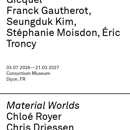
Gicquel
Franck Gautherot,
Seungduk Kim,
Stéphanie Moisdon, Éric
Troncy
03.07.2026—21.03.2027
Consortium Museum
Dijon, FR
Material Worlds
Chloé Royer
Chris Driessen