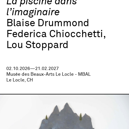
La piscine dans
l’imaginaire
Blaise Drummond
Federica Chiocchetti,
Lou Stoppard
02.10.2026—21.02.2027
Musée des Beaux-Arts Le Locle - MBAL
Le Locle, CH