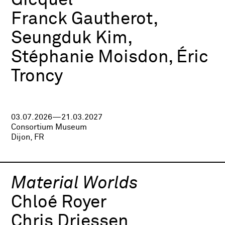
Gicquel
Franck Gautherot,
Seungduk Kim,
Stéphanie Moisdon, Éric
Troncy
03.07.2026—21.03.2027
Consortium Museum
Dijon, FR
Material Worlds
Chloé Royer
Chris Driessen