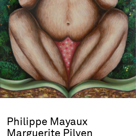
Philippe Mayaux
Marguerite Pilven