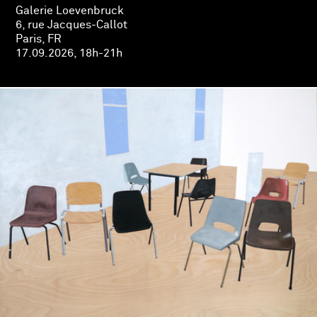
Galerie Loevenbruck
6, rue Jacques-Callot
Paris, FR
17.09.2026, 18h-21h