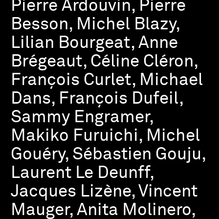
Pierre Ardouvin, Pierre
Besson, Michel Blazy,
Lilian Bourgeat, Anne
Brégeaut, Céline Cléron,
François Curlet, Michael
Dans, François Dufeil,
Sammy Engramer,
Makiko Furuichi, Michel
Gouéry, Sébastien Gouju,
Laurent Le Deunff,
Jacques Lizène, Vincent
Mauger, Anita Molinero,