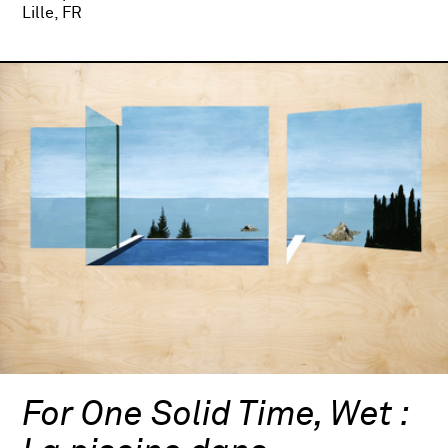
Lille, FR
For One Solid Time, Wet :