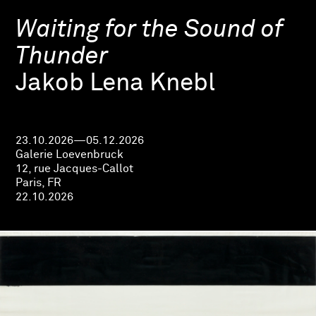
Waiting for the Sound of
Thunder
Jakob Lena Knebl
23.10.2026—05.12.2026
Galerie Loevenbruck
12, rue Jacques-Callot
Paris, FR
22.10.2026